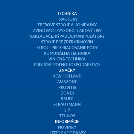
TECHNIKA
TRAKTORY
ZBEROVÉ STROJE A KOMBAJNY
ZVINOVACIE/VYSOKOTLAKOVÉ LISY
NAKLADAČE/RÝPADLÁ/MANIPULÁTORY
STROJE PRE ZBER KRMOVÍN
STROJE PRE SPRACOVANIE PÔDY
KOMUNÁLNA TECHNIKA
VINIČNÁ TECHNIKA
PRECÍZNE POĽNOHOSPODÁRSTVO
ZNAČKY
NEW HOLLAND
AMAZONE
PROVITIS
DONDI
BAUER
STRAUTMANN
SIP
TEHNOS
INFORMÁCIE
NOVINKY
UŽITOČNÉ ODKAZY