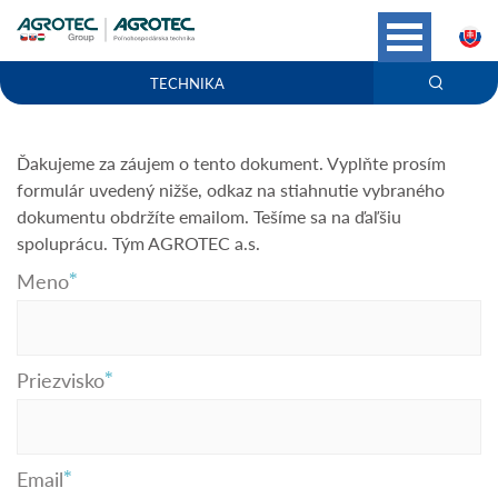
S
TECHNIKA
Ďakujeme za záujem o tento dokument. Vyplňte prosím
formulár uvedený nižše, odkaz na stiahnutie vybraného
dokumentu obdržíte emailom. Tešíme sa na ďaľšiu
spoluprácu. Tým AGROTEC a.s.
Meno
Priezvisko
Email