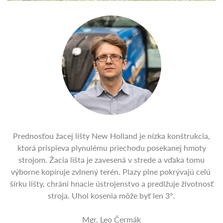
Prednosťou žacej lišty New Holland je nízka konštrukcia,
ktorá prispieva plynulému priechodu posekanej hmoty
strojom. Žacia lišta je zavesená v strede a vďaka tomu
výborne kopíruje zvlnený terén. Plazy plne pokrývajú celú
šírku lišty, chráni hnacie ústrojenstvo a predlžuje životnosť
stroja. Uhol kosenia môže byť len 3°.
Mgr. Leo Čermák