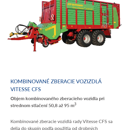
KOMBINOVANÉ ZBERACIE VOZIZDLÁ
VITESSE CFS
Objem kombinovaného zberacieho vozidla pri
3
strednom stlačení 50,8 až 95 m
Kombinované zberacie vozidlá rady Vitesse CFS sa
delia do skupín podľa použitia od drobných