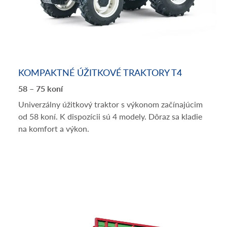
KOMPAKTNÉ ÚŽITKOVÉ TRAKTORY T4
58 – 75 koní
Univerzálny úžitkový traktor s výkonom začínajúcim
od 58 koní. K dispozícii sú 4 modely. Dôraz sa kladie
na komfort a výkon.