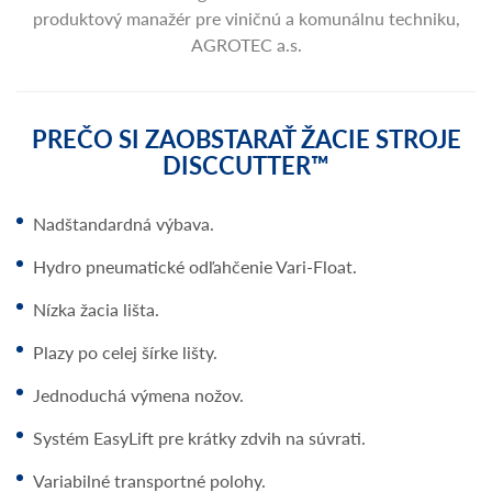
produktový manažér pre viničnú a komunálnu techniku,
AGROTEC a.s.
PREČO SI ZAOBSTARAŤ ŽACIE STROJE
DISCCUTTER™
Nadštandardná výbava.
Hydro pneumatické odľahčenie Vari-Float.
Nízka žacia lišta.
Plazy po celej šírke lišty.
Jednoduchá výmena nožov.
Systém EasyLift pre krátky zdvih na súvrati.
Variabilné transportné polohy.