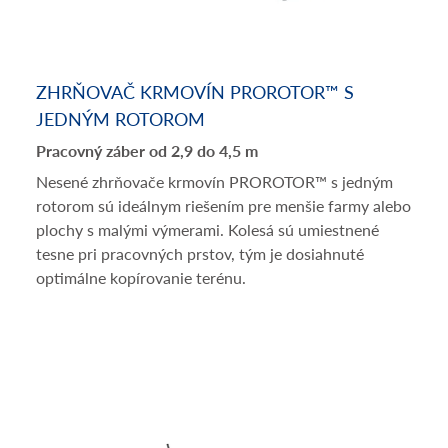
ZHRŇOVAČ KRMOVÍN PROROTOR™ S
JEDNÝM ROTOROM
Pracovný záber od 2,9 do 4,5 m
Nesené zhrňovače krmovín PROROTOR™ s jedným
rotorom sú ideálnym riešením pre menšie farmy alebo
plochy s malými výmerami. Kolesá sú umiestnené
tesne pri pracovných prstov, tým je dosiahnuté
optimálne kopírovanie terénu.