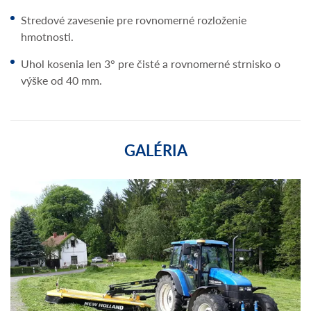
Stredové zavesenie pre rovnomerné rozloženie
hmotnosti.
Uhol kosenia len 3° pre čisté a rovnomerné strnisko o
výške od 40 mm.
GALÉRIA