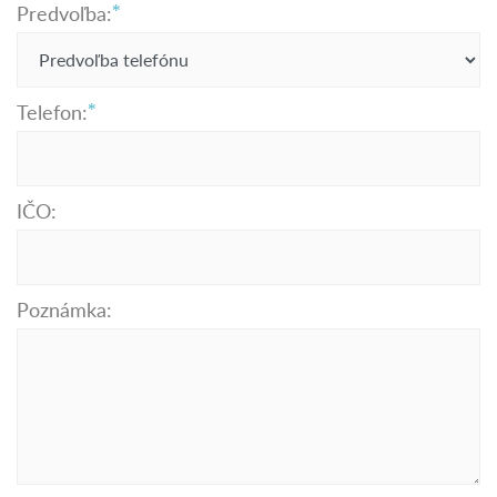
Predvoľba:
Telefon:
IČO:
Poznámka: