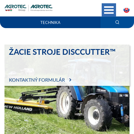
S
TECHNIKA
ŽACIE STROJE DISCCUTTER™
KONTAKTNÝ FORMULÁR