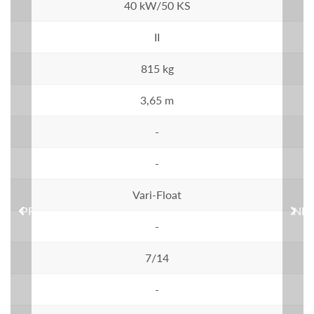
40 kW/50 KS
II
815 kg
3,65 m
-
-
Vari-Float
PREVIOUS
NEX
-
7/14
-