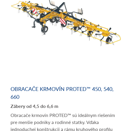
OBRACAČE KRMOVÍN PROTED™ 450, 540,
660
Zábery od 4,5 do 6,6 m
Obracače krmovín PROTED™ sú ideálnym riešením
pre menšie podniky a rodinné statky. Vďaka
jednoduchej konštrukcii a rámu kruhového profilu