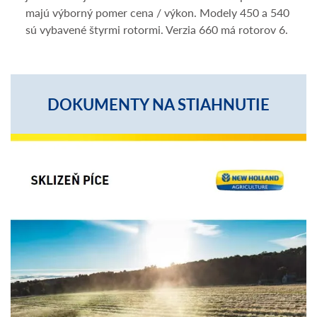
majú výborný pomer cena / výkon. Modely 450 a 540
sú vybavené štyrmi rotormi. Verzia 660 má rotorov 6.
DOKUMENTY NA STIAHNUTIE