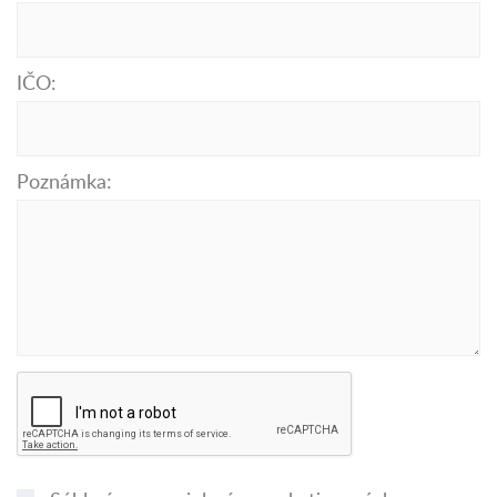
IČO:
Poznámka: