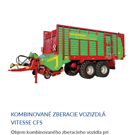
KOMBINOVANÉ ZBERACIE VOZIZDLÁ
VITESSE CFS
Objem kombinovaného zberacieho vozidla pri