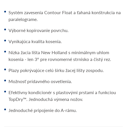
Systém zavesenia Contour Float a ťahaná konštrukcia na
paralelograme.
Výborné kopírovanie povrchu.
Vynikajúca kvalita kosenia.
Nízka žacia lišta New Holland s minimálnym uhlom
kosenia - len 3° pre rovnomerné strnisko a čistý rez.
Plazy pokrývajúce celú šírku žacej lišty zospodu.
Možnosť prídavného osvetlenia.
Efektívny kondicionér s plastovými prstami a funkciou
TopDry™. Jednoduchá výmena nožov.
Jednoduché pripojenie do A-rámu.