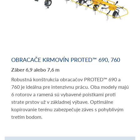
OBRACAČE KRMOVÍN PROTED™ 690, 760
Záber 6,9 alebo 7,6 m
Robustná konštrukcia obracačov PROTED™ 690 a
760 je ideálna pre intenzívnu prácu. Oba modely majú
6 rotorov a ramená sú vybavené poistkami proti
strate prstov už v základnej výbave. Optimálne
kopírovanie terénu zabezpečuje záves s pohyblivým
tretím bodom.