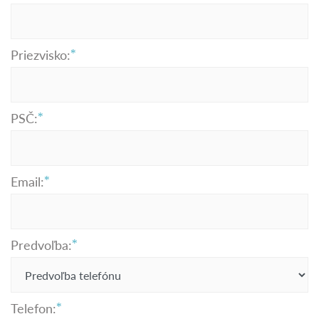
Priezvisko:
PSČ:
Email:
Predvoľba:
Telefon: