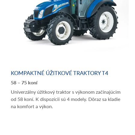
KOMPAKTNÉ ÚŽITKOVÉ TRAKTORY T4
58 – 75 koní
Univerzálny úžitkový traktor s výkonom začínajúcim
od 58 koní. K dispozícii sú 4 modely. Dôraz sa kladie
na komfort a výkon.