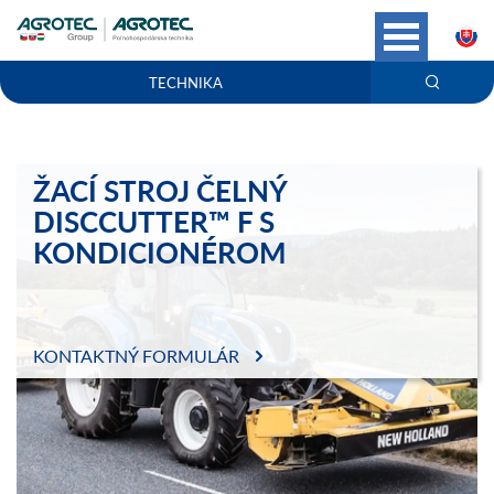
S
TECHNIKA
ŽACÍ STROJ ČELNÝ
DISCCUTTER™ F S
KONDICIONÉROM
KONTAKTNÝ FORMULÁR