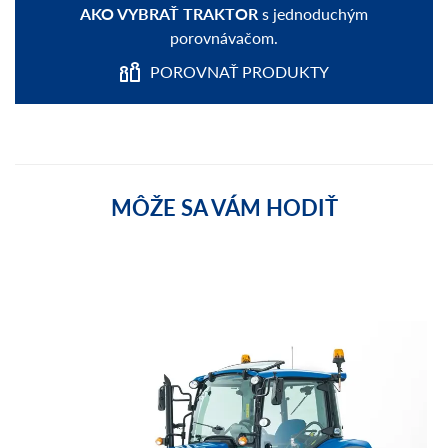
AKO VYBRAŤ TRAKTOR
s jednoduchým
porovnávačom.
POROVNAŤ PRODUKTY
MÔŽE SA VÁM HODIŤ