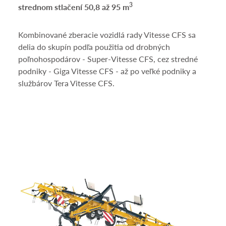
3
strednom stlačení 50,8 až 95 m
Kombinované zberacie vozidlá rady Vitesse CFS sa
delia do skupín podľa použitia od drobných
poľnohospodárov - Super-Vitesse CFS, cez stredné
podniky - Giga Vitesse CFS - až po veľké podniky a
službárov Tera Vitesse CFS.