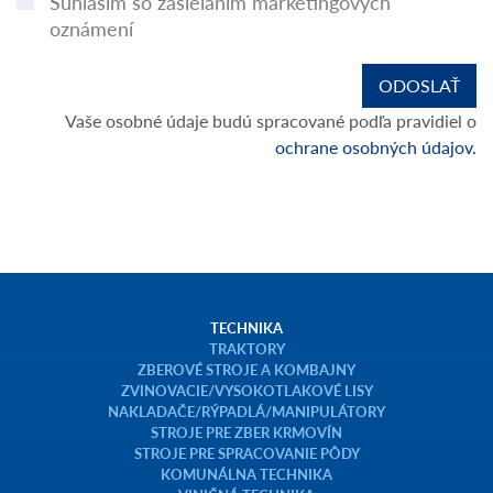
Súhlasím so zasielaním marketingových
oznámení
Vaše osobné údaje budú spracované podľa pravidiel o
ochrane osobných údajov.
TECHNIKA
TRAKTORY
ZBEROVÉ STROJE A KOMBAJNY
ZVINOVACIE/VYSOKOTLAKOVÉ LISY
NAKLADAČE/RÝPADLÁ/MANIPULÁTORY
STROJE PRE ZBER KRMOVÍN
STROJE PRE SPRACOVANIE PÔDY
KOMUNÁLNA TECHNIKA