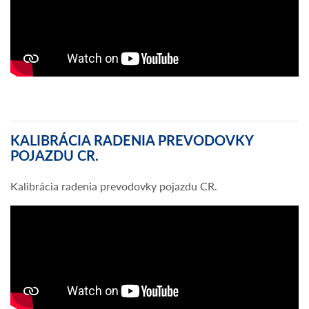
KALIBRÁCIA RADENIA PREVODOVKY
POJAZDU CR.
Kalibrácia radenia prevodovky pojazdu CR.