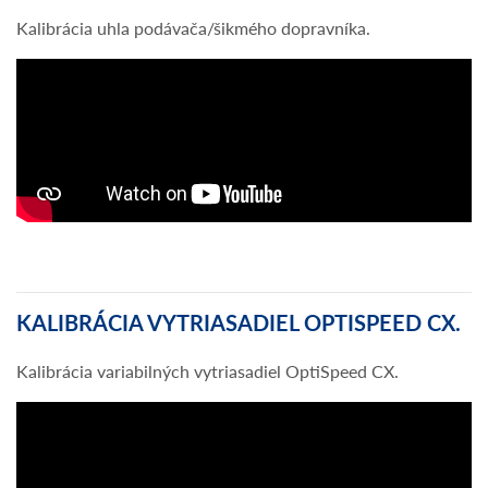
Kalibrácia uhla podávača/šikmého dopravníka.
KALIBRÁCIA VYTRIASADIEL OPTISPEED CX.
Kalibrácia variabilných vytriasadiel OptiSpeed CX.