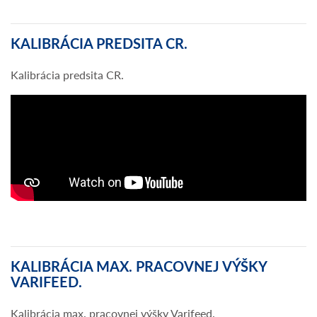
KALIBRÁCIA PREDSITA CR.
Kalibrácia predsita CR.
KALIBRÁCIA MAX. PRACOVNEJ VÝŠKY
VARIFEED.
Kalibrácia max. pracovnej výšky Varifeed.