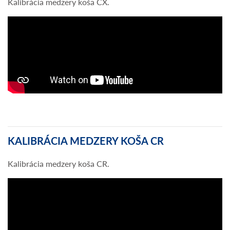
Kalibrácia medzery koša CX.
KALIBRÁCIA MEDZERY KOŠA CR
Kalibrácia medzery koša CR.