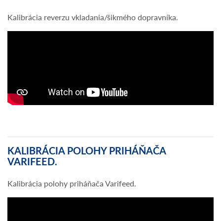
Kalibrácia reverzu vkladania/šikmého dopravníka.
KALIBRÁCIA POLOHY PRIHÁŇAČA
VARIFEED.
Kalibrácia polohy priháňača Varifeed.