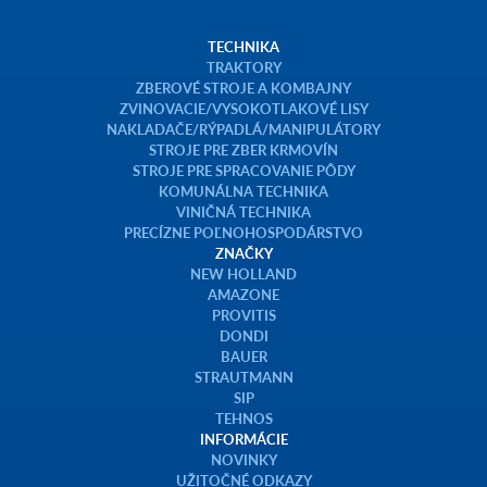
TECHNIKA
TRAKTORY
ZBEROVÉ STROJE A KOMBAJNY
ZVINOVACIE/VYSOKOTLAKOVÉ LISY
NAKLADAČE/RÝPADLÁ/MANIPULÁTORY
STROJE PRE ZBER KRMOVÍN
STROJE PRE SPRACOVANIE PÔDY
KOMUNÁLNA TECHNIKA
VINIČNÁ TECHNIKA
PRECÍZNE POĽNOHOSPODÁRSTVO
ZNAČKY
NEW HOLLAND
AMAZONE
PROVITIS
DONDI
BAUER
STRAUTMANN
SIP
TEHNOS
INFORMÁCIE
NOVINKY
UŽITOČNÉ ODKAZY