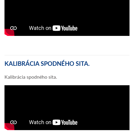
KALIBRÁCIA SPODNÉHO SITA.
Kalibrácia spodného sita.