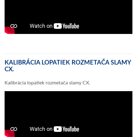
KALIBRÁCIA LOPATIEK ROZMETAČA SLAMY
CX.
Kalibrácia lopatiek rozmetača slamy CX.