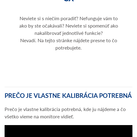
Neviete si s niečím poradiť? Nefunguje vám to
ako by ste očakávali? Neviete si spomenúť ako
nakalibrovať jednotlivé funkcie?
Nevadí. Na tejto stránke nájdete presne to čo
potrebujete.
PREČO JE VLASTNE KALIBRÁCIA POTREBNÁ
Prečo je vlastne kalibrácia potrebná, kde ju nájdeme a čo
všetko vieme na monitore vidieť.