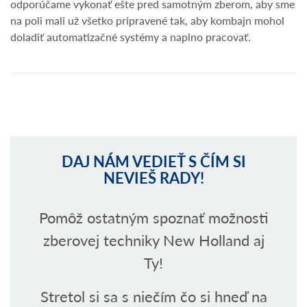
odporúčame vykonať ešte pred samotným zberom, aby sme
na poli mali už všetko pripravené tak, aby kombajn mohol
doladiť automatizačné systémy a naplno pracovať.
DAJ NÁM VEDIEŤ S ČÍM SI
NEVIEŠ RADY!
Pomôž ostatným spoznať možnosti
zberovej techniky New Holland aj
Ty!
Stretol si sa s niečím čo si hneď na