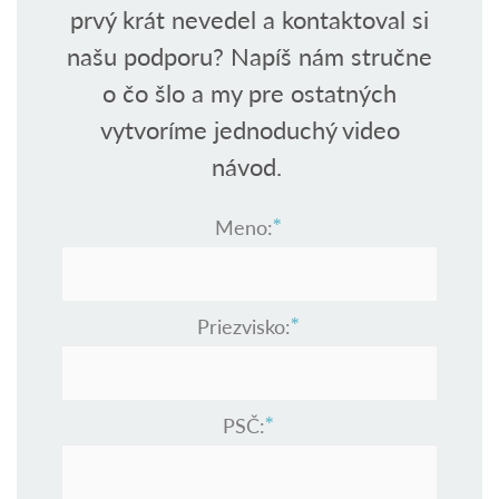
prvý krát nevedel a kontaktoval si
našu podporu? Napíš nám stručne
o čo šlo a my pre ostatných
vytvoríme jednoduchý video
návod.
Meno:
Priezvisko:
PSČ: