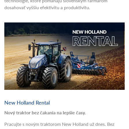
technológie, ktoré pomáhajú slovenským farmárom
dosahovať vyššiu efektivitu a produktivitu.
New Holland Rental
Nový traktor bez čakania na lepšie časy.