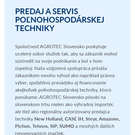
PREDAJ A SERVIS
POĽNOHOSPODÁRSKEJ
TECHNIKY
Spoločnosť AGROTEC Slovensko poskytuje
ucelený súbor služieb tak, aby sa zákazník mohol
sústrediť na svoje podnikanie a bol v ňom
úspešný. Naša vzájomná spolupráca prináša
zákazníkom mnoho výhod ako napríklad právny
výber, spoľahlivú prevádzku aj financovanie
akejkoľvek poľnohospodárskej techniky, ktorú
ponúkame. AGROTEC Slovensko pôsobí na
slovenskom trhu nielen ako výhradný importér,
ale tiež ako regionálny autorizovaný predajca
techniky
New Holland, CASE IH, Steyr, Amazone,
Pichon, Tehnos, SIP, SUMO
a mnohých ďalších