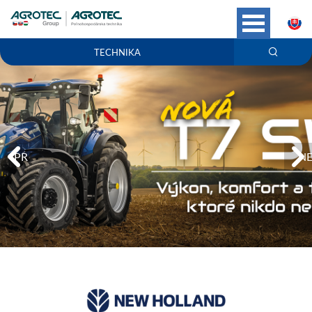
S
TECHNIKA
PREVIOUS
NE