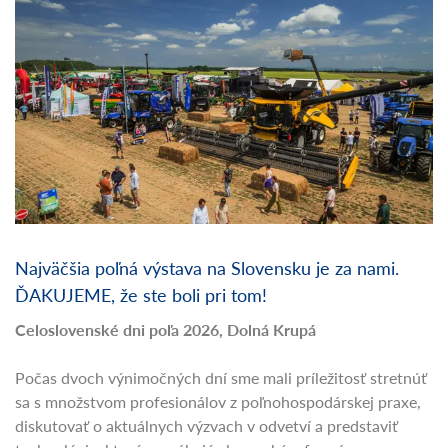
Najväčšia poľná výstava na Slovensku je za nami.
ĎAKUJEME, že ste boli pri tom!
Celoslovenské dni poľa 2026, Dolná Krupá
Počas dvoch výnimočných dní sme mali príležitosť stretnúť
sa s množstvom profesionálov z poľnohospodárskej praxe,
diskutovať o aktuálnych výzvach v odvetví a predstaviť