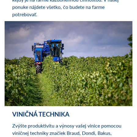
kejdy je na farme každonennou činnosťou. V našej
ponuke nájdete všetko, čo budete na farme
potrebovať.
VINIČNÁ TECHNIKA
Zvýšte produktivitu a výnosy vašej vinice pomocou