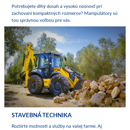
MANIPULÁTORY
Potrebujete dlhý dosah a vysokú nosnosť pri
zachovaní kompaktných rozmerov? Manipulátory sú
tou správnou voľbou pre vás.
STAVEBNÁ TECHNIKA