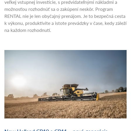
Pracujte s novým traktorom New Holland už dnes. Bez
veľkej vstupnej investície, s predvídateľnými nákladmi a
možnosťou rozhodnúť sa o zakúpení neskôr. Program
RENTAL nie je len obyčajný prenájom. Je to bezpečná cesta
k výkonu, produktivite a istote prevádzky v čase, kedy záleží
na každom rozhodnutí.