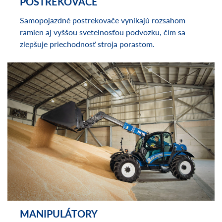
POSTREKOVAČE
Samopojazdné postrekovače vynikajú rozsahom
ramien aj vyššou svetelnosťou podvozku, čím sa
zlepšuje priechodnosť stroja porastom.