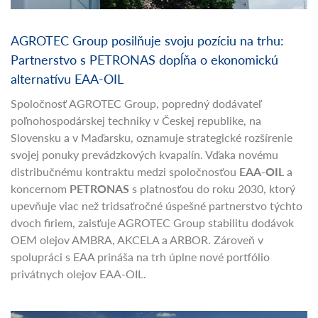
AGROTEC Group posilňuje svoju pozíciu na trhu:
Partnerstvo s PETRONAS dopĺňa o ekonomickú
alternatívu EAA-OIL
Spoločnosť AGROTEC Group, popredný dodávateľ
poľnohospodárskej techniky v Českej republike, na
Slovensku a v Maďarsku, oznamuje strategické rozšírenie
svojej ponuky prevádzkových kvapalín. Vďaka novému
distribučnému kontraktu medzi spoločnosťou
EAA-OIL
a
koncernom
PETRONAS
s platnosťou do roku 2030, ktorý
upevňuje viac než tridsaťročné úspešné partnerstvo týchto
dvoch firiem, zaisťuje AGROTEC Group stabilitu dodávok
OEM olejov AMBRA, AKCELA a ARBOR. Zároveň v
spolupráci s EAA prináša na trh úplne nové portfólio
privátnych olejov EAA-OIL.