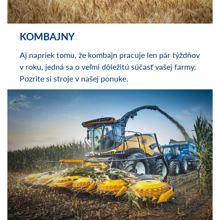
KOMBAJNY
Aj napriek tomu, že kombajn pracuje len pár týždňov
v roku, jedná sa o veľmi dôležitú súčasť vašej farmy.
Pozrite si stroje v našej ponuke.