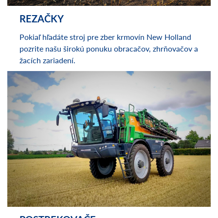
REZAČKY
Pokiaľ hľadáte stroj pre zber krmovín New Holland
pozrite našu širokú ponuku obracačov, zhrňovačov a
žacích zariadení.