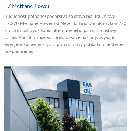
T7 Methane Power
Budúcnosť poľnohospodárstva sa stáva realitou. Nový
T7.270 Methane Power od New Holland ponúka výkon 270
k a možnosť využívania alternatívneho paliva z vlastnej
farmy. Pomáha znižovať prevádzkové náklady, zvyšuje
energetickú nezávislosť a prináša nový pohľad na moderné
hospodárenie.