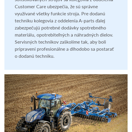
sofistikovaných strojov sa kolegovia z oddelenia
Customer Care ubezpečia, že sú správne
využívané všetky funkcie stroja. Pre dodanú
techniku kolegovia z oddelenia A-parts ďalej
zabezpečujú potrebné dodávky spotrebného
materiálu, opotrebiteľných a náhradných dielov.
Servisných technikov zaškolíme tak, aby boli
pripravení profesionálne a dlhodobo sa postarať
o dodanú techniku.