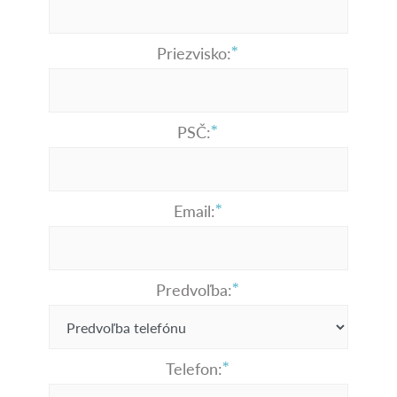
Priezvisko:
PSČ:
Email:
Predvoľba:
Telefon: