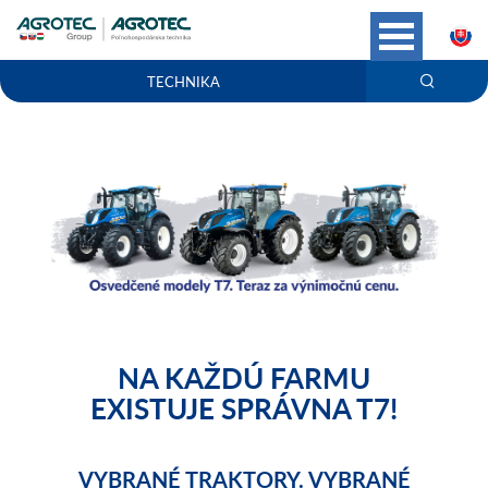
S
TECHNIKA
NA KAŽDÚ FARMU
EXISTUJE SPRÁVNA T7!
VYBRANÉ TRAKTORY. VYBRANÉ