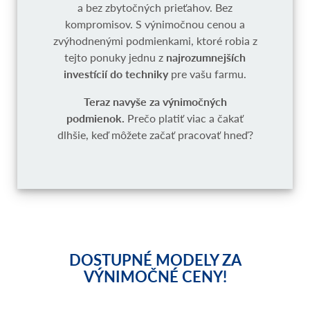
a bez zbytočných prieťahov. Bez
kompromisov. S výnimočnou cenou a
zvýhodnenými podmienkami, ktoré robia z
tejto ponuky jednu z
najrozumnejších
investícií do techniky
pre vašu farmu.
Teraz navyše za výnimočných
podmienok.
Prečo platiť viac a čakať
dlhšie, keď môžete začať pracovať hneď?
DOSTUPNÉ MODELY ZA
VÝNIMOČNÉ CENY!