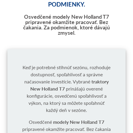
PODMIENKY.
Osvedčené modely New Holland T7
pripravené okamžite pracovať. Bez
čakania. Za podmienok, ktoré dávajú
zmysel.
Keď je potrebné stihnúť sezónu, rozhoduje
dostupnosť, spoľahlivosť a správne
načasovanie investície. Vybrané
traktory
New Holland T7
prinášajú overené
konfigurácie, osvedčenú spoľahlivosť a
výkon, na ktorý sa môžete spoľahnúť
každý deň v sezóne.
Osvedčené
modely New Holland T7
pripravené okamžite pracovať. Bez čakania