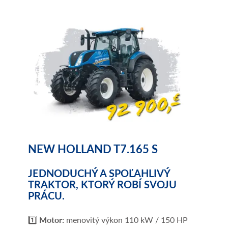
NEW HOLLAND T7.165 S
JEDNODUCHÝ A SPOĽAHLIVÝ
TRAKTOR, KTORÝ ROBÍ SVOJU
PRÁCU.
1️⃣
Motor:
menovitý výkon 110 kW / 150 HP