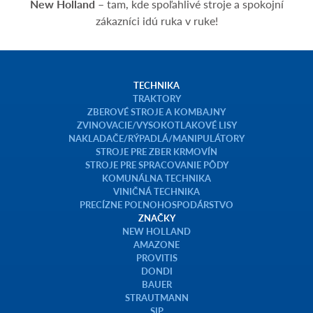
New Holland
– tam, kde spoľahlivé stroje a spokojní
zákazníci idú ruka v ruke!
TECHNIKA
TRAKTORY
ZBEROVÉ STROJE A KOMBAJNY
ZVINOVACIE/VYSOKOTLAKOVÉ LISY
NAKLADAČE/RÝPADLÁ/MANIPULÁTORY
STROJE PRE ZBER KRMOVÍN
STROJE PRE SPRACOVANIE PÔDY
KOMUNÁLNA TECHNIKA
VINIČNÁ TECHNIKA
PRECÍZNE POĽNOHOSPODÁRSTVO
ZNAČKY
NEW HOLLAND
AMAZONE
PROVITIS
DONDI
BAUER
STRAUTMANN
SIP