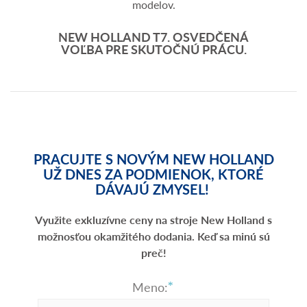
modelov.
NEW HOLLAND T7. OSVEDČENÁ
VOĽBA PRE SKUTOČNÚ PRÁCU.
PRACUJTE S NOVÝM NEW HOLLAND
UŽ DNES ZA PODMIENOK, KTORÉ
DÁVAJÚ ZMYSEL!
Využite exkluzívne ceny na stroje New Holland s
možnosťou okamžitého dodania. Keď sa minú sú
preč!
Meno: