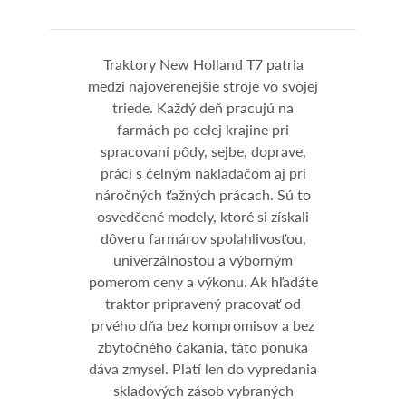
Traktory New Holland T7 patria
medzi najoverenejšie stroje vo svojej
triede. Každý deň pracujú na
farmách po celej krajine pri
spracovaní pôdy, sejbe, doprave,
práci s čelným nakladačom aj pri
náročných ťažných prácach. Sú to
osvedčené modely, ktoré si získali
dôveru farmárov spoľahlivosťou,
univerzálnosťou a výborným
pomerom ceny a výkonu. Ak hľadáte
traktor pripravený pracovať od
prvého dňa bez kompromisov a bez
zbytočného čakania, táto ponuka
dáva zmysel. Platí len do vypredania
skladových zásob vybraných