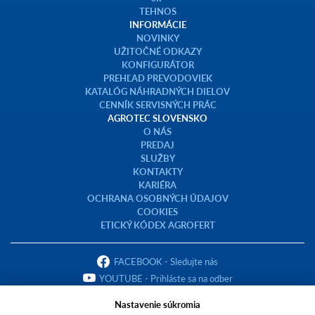
TEHNOS
INFORMÁCIE
NOVINKY
UŽITOČNÉ ODKAZY
KONFIGURÁTOR
PREHĽAD PREVODOVIEK
KATALÓG NÁHRADNÝCH DIELOV
CENNÍK SERVISNÝCH PRÁC
AGROTEC SLOVENSKO
O NÁS
PREDAJ
SLUŽBY
KONTAKTY
KARIÉRA
OCHRANA OSOBNÝCH ÚDAJOV
COOKIES
ETICKÝ KÓDEX AGROFERT
FACEBOOK - Sledujte nás
YOUTUBE - Prihláste sa na odber
Nastavenie súkromia