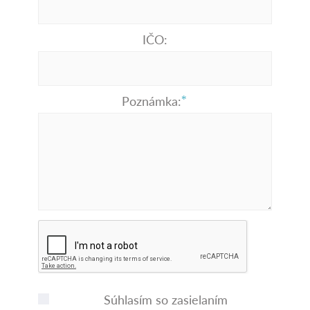
IČO:
Poznámka:
Súhlasím so zasielaním