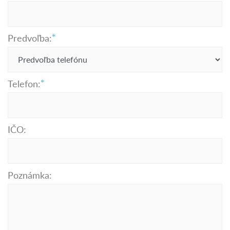
Predvoľba:
Telefon:
IČO:
Poznámka: