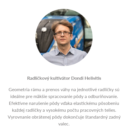
Radličkový kultivátor Dondi Helivitis
Geometria rámu a prenos váhy na jednotlivé radličky sú
ideálne pre mäkšie spracovanie pôdy a odburiňovanie.
Efektívne narušenie pôdy vďaka elastickému pôsobeniu
každej radličky a vysokému počtu pracovných telies.
Vyrovnanie obrátenej pôdy dokončuje štandardný zadný
valec.