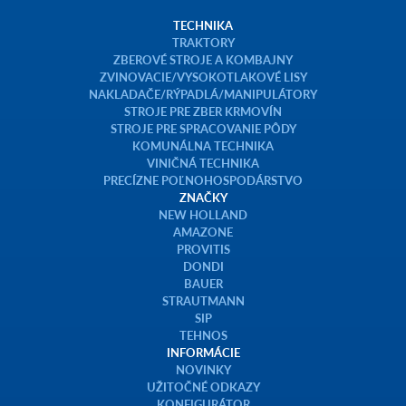
TECHNIKA
TRAKTORY
ZBEROVÉ STROJE A KOMBAJNY
ZVINOVACIE/VYSOKOTLAKOVÉ LISY
NAKLADAČE/RÝPADLÁ/MANIPULÁTORY
STROJE PRE ZBER KRMOVÍN
STROJE PRE SPRACOVANIE PÔDY
KOMUNÁLNA TECHNIKA
VINIČNÁ TECHNIKA
PRECÍZNE POĽNOHOSPODÁRSTVO
ZNAČKY
NEW HOLLAND
AMAZONE
PROVITIS
DONDI
BAUER
STRAUTMANN
SIP
TEHNOS
INFORMÁCIE
NOVINKY
UŽITOČNÉ ODKAZY
KONFIGURÁTOR