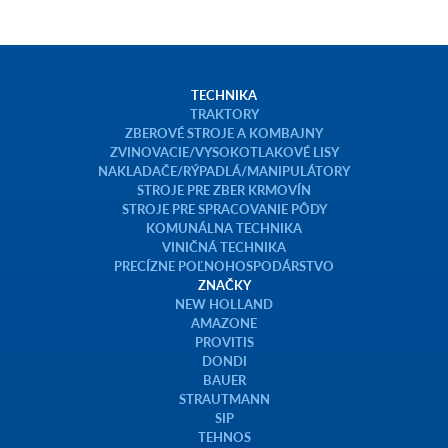
TECHNIKA
TRAKTORY
ZBEROVÉ STROJE A KOMBAJNY
ZVINOVACIE/VYSOKOTLAKOVÉ LISY
NAKLADAČE/RÝPADLÁ/MANIPULÁTORY
STROJE PRE ZBER KRMOVÍN
STROJE PRE SPRACOVANIE PÔDY
KOMUNÁLNA TECHNIKA
VINIČNÁ TECHNIKA
PRECÍZNE POĽNOHOSPODÁRSTVO
ZNAČKY
NEW HOLLAND
AMAZONE
PROVITIS
DONDI
BAUER
STRAUTMANN
SIP
TEHNOS