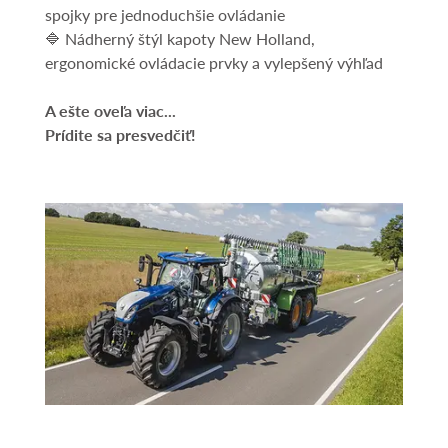
spojky pre jednoduchšie ovládanie
🔷 Nádherný štýl kapoty New Holland,
ergonomické ovládacie prvky a vylepšený výhľad
A ešte oveľa viac...
​Prídite sa presvedčiť!