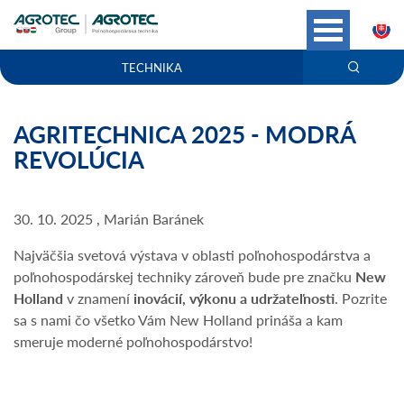
S
TECHNIKA
AGRITECHNICA 2025 - MODRÁ
REVOLÚCIA
30. 10. 2025 , Marián Baránek
Najväčšia svetová výstava v oblasti poľnohospodárstva a
poľnohospodárskej techniky zároveň bude pre značku
New
Holland
v znamení
inovácií, výkonu a udržateľnosti
. Pozrite
sa s nami čo všetko Vám New Holland prináša a kam
smeruje moderné poľnohospodárstvo!