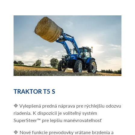
TRAKTOR T5 S
🔷 Vylepšená predná náprava pre rýchlejšiu odozvu
riadenia. K dispozícii je voliteľný systém
SuperSteer™ pre lepšiu manévrovateľnosť
🔷 Nové funkcie prevodovky vrátane brzdenia a