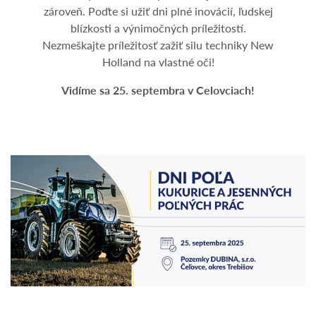
zároveň. Poďte si užiť dni plné inovácií, ľudskej
blízkosti a výnimočných príležitostí.
Nezmeškajte príležitosť zažiť silu techniky New
Holland na vlastné oči!
Vidíme sa 25. septembra v Celovciach!