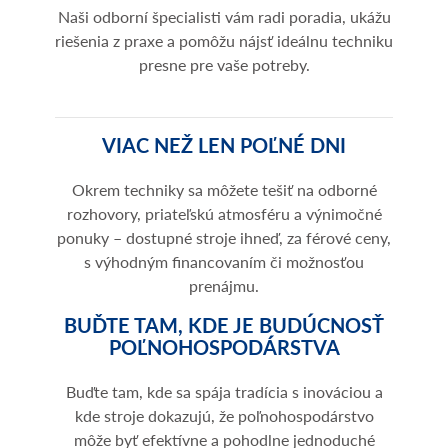
Naši odborní špecialisti vám radi poradia, ukážu
riešenia z praxe a pomôžu nájsť ideálnu techniku
presne pre vaše potreby.
VIAC NEŽ LEN POĽNÉ DNI
Okrem techniky sa môžete tešiť na odborné
rozhovory, priateľskú atmosféru a výnimočné
ponuky – dostupné stroje ihneď, za férové ceny,
s výhodným financovaním či možnosťou
prenájmu.
BUĎTE TAM, KDE JE BUDÚCNOSŤ
POĽNOHOSPODÁRSTVA
Buďte tam, kde sa spája tradícia s inováciou a
kde stroje dokazujú, že poľnohospodárstvo
môže byť efektívne a pohodlne jednoduché