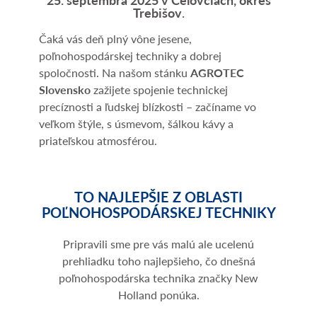
Trebišov
.
Čaká vás deň plný vône jesene,
poľnohospodárskej techniky a dobrej
spoločnosti. Na našom stánku
AGROTEC
Slovensko
zažijete spojenie technickej
precíznosti a ľudskej blízkosti – začíname vo
veľkom štýle, s úsmevom, šálkou kávy a
priateľskou atmosférou.
TO NAJLEPŠIE Z OBLASTI
POĽNOHOSPODÁRSKEJ TECHNIKY
Pripravili sme pre vás malú ale ucelenú
prehliadku toho najlepšieho, čo dnešná
poľnohospodárska technika značky New
Holland ponúka.