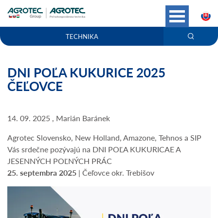
S
TECHNIKA
DNI POĽA KUKURICE 2025
ČEĽOVCE
14. 09. 2025 , Marián Baránek
Agrotec Slovensko, New Holland, Amazone, Tehnos a SIP
Vás srdečne pozývajú na DNI POĽA KUKURICAE A
JESENNÝCH POĽNÝCH PRÁC
25. septembra 2025
| Čeľovce okr. Trebišov