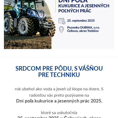
SRDCOM PRE PÔDU, S VÁŠŇOU
PRE TECHNIKU
rok ubehol ako voda a jeseň už klope na dvere. S
radosťou vás preto pozývame na
Dni poľa kukurice a jesenných prác 2025
,
ktoré sa uskutočnia
25. septembra 2025 v Čeľovciach, okres