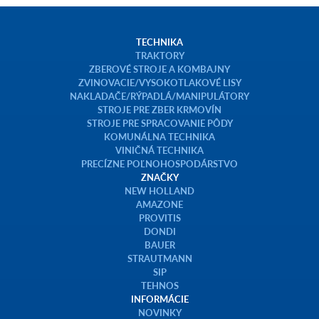
TECHNIKA
TRAKTORY
ZBEROVÉ STROJE A KOMBAJNY
ZVINOVACIE/VYSOKOTLAKOVÉ LISY
NAKLADAČE/RÝPADLÁ/MANIPULÁTORY
STROJE PRE ZBER KRMOVÍN
STROJE PRE SPRACOVANIE PÔDY
KOMUNÁLNA TECHNIKA
VINIČNÁ TECHNIKA
PRECÍZNE POĽNOHOSPODÁRSTVO
ZNAČKY
NEW HOLLAND
AMAZONE
PROVITIS
DONDI
BAUER
STRAUTMANN
SIP
TEHNOS
INFORMÁCIE
NOVINKY