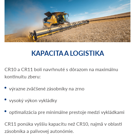
KAPACITA A LOGISTIKA
CR10 a CR11 boli navrhnuté s dôrazom na maximálnu
kontinuitu zberu:
výrazne zväčšené zásobníky na zrno
vysoký výkon vykládky
optimalizácia pre minimálne prestoje medzi vykládkami
CR11 ponúka vyššiu kapacitu než CR10, najmä v oblasti
zásobníka a palivovej autonómie.