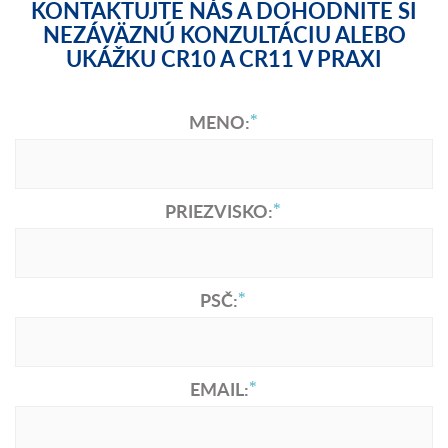
KONTAKTUJTE NÁS A DOHODNITE SI
NEZÁVÄZNÚ KONZULTÁCIU ALEBO
UKÁŽKU CR10 A CR11 V PRAXI
MENO:
PRIEZVISKO:
PSČ:
EMAIL: