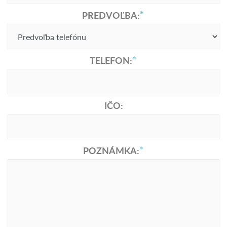
PREDVOĽBA:
TELEFON:
IČO:
POZNÁMKA: