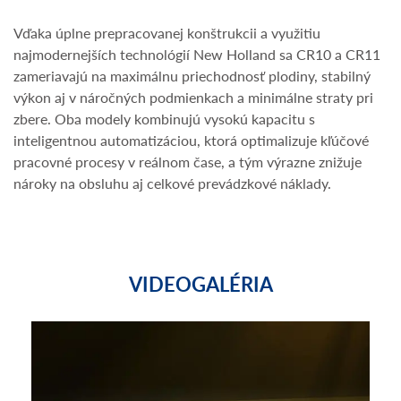
Vďaka úplne prepracovanej konštrukcii a využitiu
najmodernejších technológií New Holland sa CR10 a CR11
zameriavajú na maximálnu priechodnosť plodiny, stabilný
výkon aj v náročných podmienkach a minimálne straty pri
zbere. Oba modely kombinujú vysokú kapacitu s
inteligentnou automatizáciou, ktorá optimalizuje kľúčové
pracovné procesy v reálnom čase, a tým výrazne znižuje
nároky na obsluhu aj celkové prevádzkové náklady.
VIDEOGALÉRIA