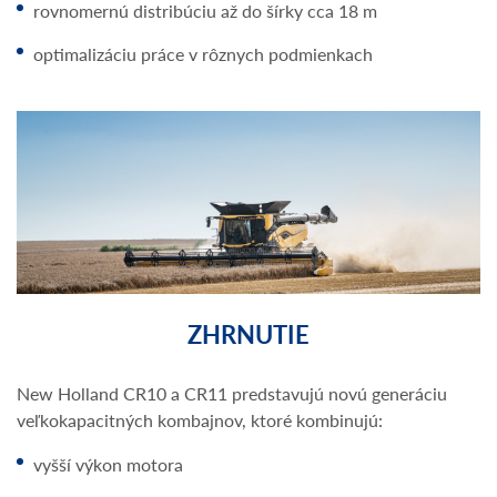
rovnomernú distribúciu až do šírky cca 18 m
optimalizáciu práce v rôznych podmienkach
ZHRNUTIE
New Holland CR10 a CR11 predstavujú novú generáciu
veľkokapacitných kombajnov, ktoré kombinujú:
vyšší výkon motora