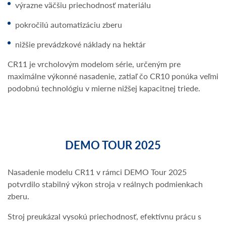
výrazne väčšiu priechodnosť materiálu
pokročilú automatizáciu zberu
nižšie prevádzkové náklady na hektár
CR11 je vrcholovým modelom série, určeným pre
maximálne výkonné nasadenie, zatiaľ čo CR10 ponúka veľmi
podobnú technológiu v mierne nižšej kapacitnej triede.
DEMO TOUR 2025
Nasadenie modelu CR11 v rámci DEMO Tour 2025
potvrdilo stabilný výkon stroja v reálnych podmienkach
zberu.
Stroj preukázal vysokú priechodnosť, efektívnu prácu s