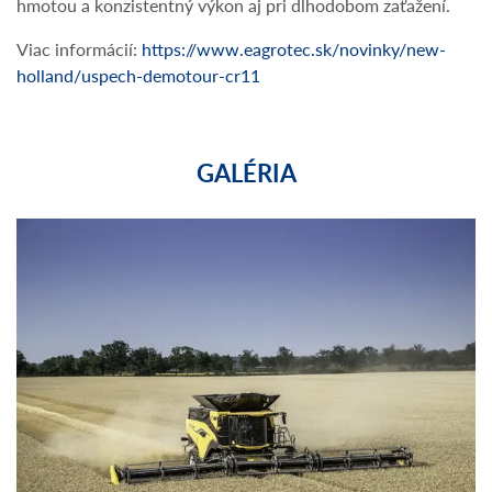
hmotou a konzistentný výkon aj pri dlhodobom zaťažení.
Viac informácií:
https://www.eagrotec.sk/novinky/new-
holland/uspech-demotour-cr11
GALÉRIA