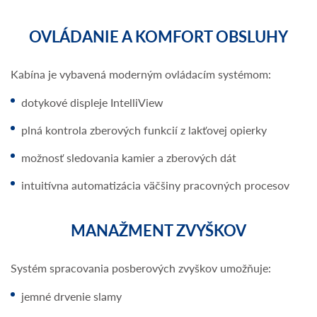
OVLÁDANIE A KOMFORT OBSLUHY
Kabína je vybavená moderným ovládacím systémom:
dotykové displeje IntelliView
plná kontrola zberových funkcií z lakťovej opierky
možnosť sledovania kamier a zberových dát
intuitívna automatizácia väčšiny pracovných procesov
MANAŽMENT ZVYŠKOV
Systém spracovania posberových zvyškov umožňuje:
jemné drvenie slamy