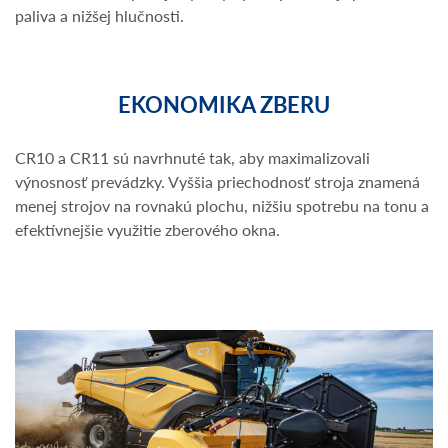
paliva a nižšej hlučnosti.
EKONOMIKA ZBERU
CR10 a CR11 sú navrhnuté tak, aby maximalizovali
výnosnosť prevádzky. Vyššia priechodnosť stroja znamená
menej strojov na rovnakú plochu, nižšiu spotrebu na tonu a
efektívnejšie využitie zberového okna.