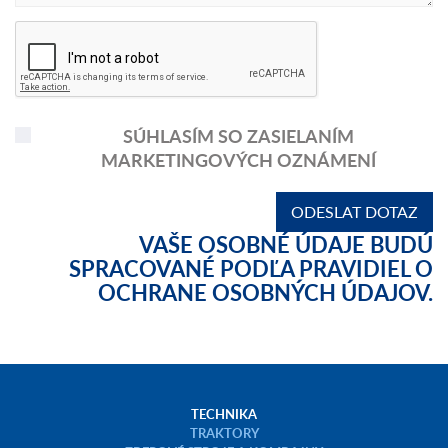
SÚHLASÍM SO ZASIELANÍM
MARKETINGOVÝCH OZNÁMENÍ
VAŠE OSOBNÉ ÚDAJE BUDÚ
SPRACOVANÉ PODĽA PRAVIDIEL O
OCHRANE OSOBNÝCH ÚDAJOV.
TECHNIKA
TRAKTORY