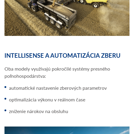
INTELLISENSE A AUTOMATIZÁCIA ZBERU
Oba modely využívajú pokročilé systémy presného
poľnohospodárstva:
automatické nastavenie zberových parametrov
optimalizácia výkonu v reálnom čase
zníženie nárokov na obsluhu