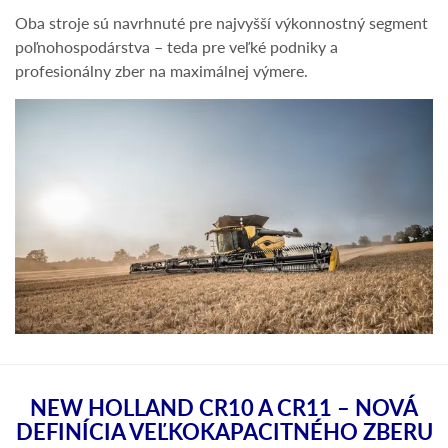
Oba stroje sú navrhnuté pre najvyšší výkonnostný segment
poľnohospodárstva – teda pre veľké podniky a
profesionálny zber na maximálnej výmere.
NEW HOLLAND CR10 A CR11 – NOVÁ
DEFINÍCIA VEĽKOKAPACITNÉHO ZBERU