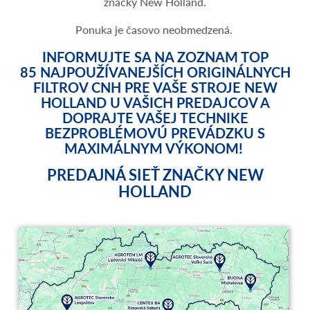
značky New Holland.
Ponuka je časovo neobmedzená.
INFORMUJTE SA NA ZOZNAM TOP
85 NAJPOUŽÍVANEJŠÍCH ORIGINÁLNYCH
FILTROV CNH PRE VAŠE STROJE NEW
HOLLAND U VAŠICH PREDAJCOV A
DOPRAJTE VAŠEJ TECHNIKE
BEZPROBLÉMOVÚ PREVÁDZKU S
MAXIMÁLNYM VÝKONOM!
PREDAJNÁ SIEŤ ZNAČKY NEW
HOLLAND