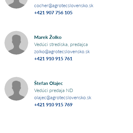
cocher@agrotecslovensko.sk
+421 907 756 105
Marek Žolko
Vedúci strediska, predajca
zolko@agrotecslovensko.sk
+421 910 915 761
Štefan Olajec
Vedúci predaja ND
olajec@agrotecslovensko.sk
+421 910 915 769