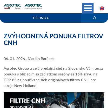
S
TECHNIKA
ZVÝHODNENÁ PONUKA FILTROV
CNH
06. 01. 2026 , Marián Baránek
Agrotec Group a celá predajná sieť na Slovensku Vám teraz
ponúka s blížiacim sa začiatkom sezóny až 16% zľavu na
TOP 85 najpoužívanejších originálnych filtrov CNH pre
stroje New Holland.