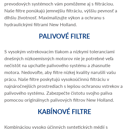
prevodových systémoch vám pomôžeme aj s filtráciou.
Naše filtre ponúkajú jemnejšiu filtráciu, výššiu pevnosť a
dlhšiu životnosť. Maximalizujte výkon a ochranu s
hydraulickými filtrami New Holland.
PALIVOVÉ FILTRE
S vysokým vstrekovacím tlakom a nízkymi toleranciami
dnešných nízkoemisných motorov nie je potrebné veľa
nečistôt na upchatie palivového systému a zhasnutie
motora. Nedovoľte, aby filtre nízkej kvality narušili vašu
prácu. Naše filtre poskytujú vysokoúčinnú filtráciu v
najnáročnejších prostrediach s lepšou ochranou vstrekov a
palivového systému. Zabezpečte čistotu svojho paliva
pomocou originálnych palivových filtrov New Holland.
KABÍNOVÉ FILTRE
Kombináciou vysoko účinných syntetických médií s