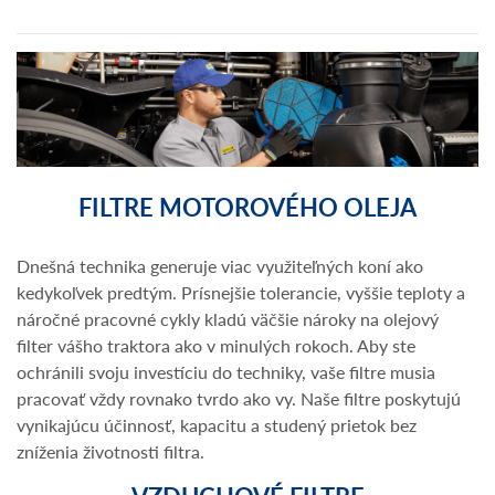
FILTRE MOTOROVÉHO OLEJA
Dnešná technika generuje viac využiteľných koní ako
kedykoľvek predtým. Prísnejšie tolerancie, vyššie teploty a
náročné pracovné cykly kladú väčšie nároky na olejový
filter vášho traktora ako v minulých rokoch. Aby ste
ochránili svoju investíciu do techniky, vaše filtre musia
pracovať vždy rovnako tvrdo ako vy. Naše filtre poskytujú
vynikajúcu účinnosť, kapacitu a studený prietok bez
zníženia životnosti filtra.