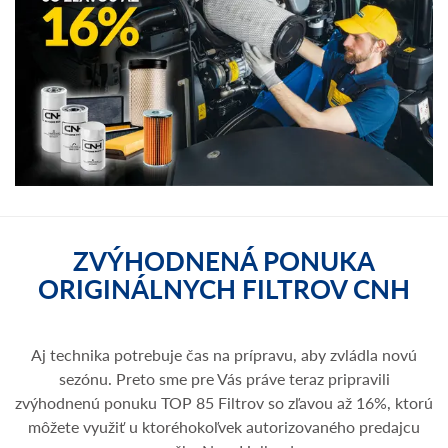
ZVÝHODNENÁ PONUKA
ORIGINÁLNYCH FILTROV CNH
Aj technika potrebuje čas na prípravu, aby zvládla novú
sezónu. Preto sme pre Vás práve teraz pripravili
zvýhodnenú ponuku TOP 85 Filtrov so zľavou až 16%, ktorú
môžete využiť u ktoréhokoľvek autorizovaného predajcu