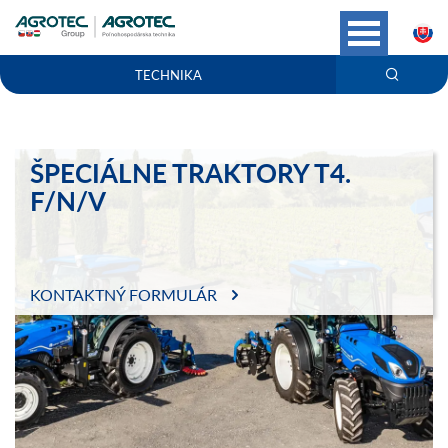
S
TECHNIKA
ŠPECIÁLNE TRAKTORY T4.
F/N/V
KONTAKTNÝ FORMULÁR