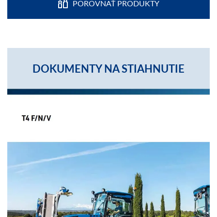
POROVNAŤ PRODUKTY
DOKUMENTY NA STIAHNUTIE