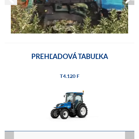
PREHĽADOVÁ TABUĽKA
T4.120 F