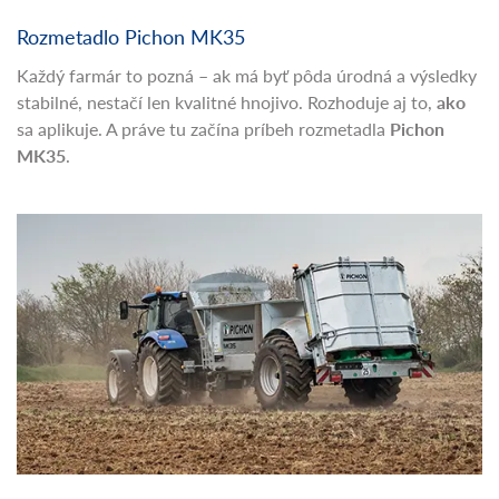
Rozmetadlo Pichon MK35
Každý farmár to pozná – ak má byť pôda úrodná a výsledky
stabilné, nestačí len kvalitné hnojivo. Rozhoduje aj to,
ako
sa aplikuje. A práve tu začína príbeh rozmetadla
Pichon
MK35
.