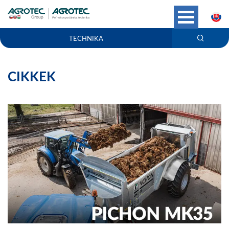
S
TECHNIKA
CIKKEK