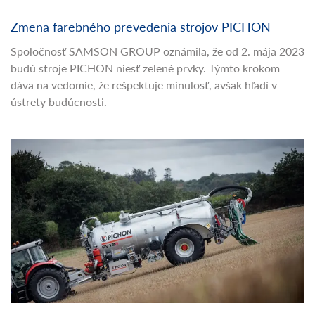
Zmena farebného prevedenia strojov PICHON
Spoločnosť SAMSON GROUP oznámila, že od 2. mája 2023
budú stroje PICHON niesť zelené prvky. Týmto krokom
dáva na vedomie, že rešpektuje minulosť, avšak hľadí v
ústrety budúcnosti.