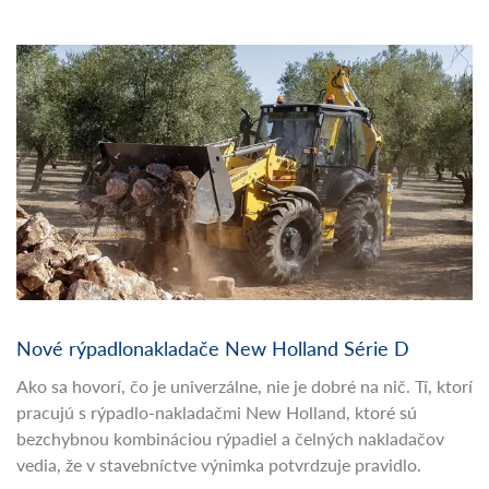
Nové rýpadlonakladače New Holland Série D
Ako sa hovorí, čo je univerzálne, nie je dobré na nič. Tí, ktorí
pracujú s rýpadlo-nakladačmi New Holland, ktoré sú
bezchybnou kombináciou rýpadiel a čelných nakladačov
vedia, že v stavebníctve výnimka potvrdzuje pravidlo.