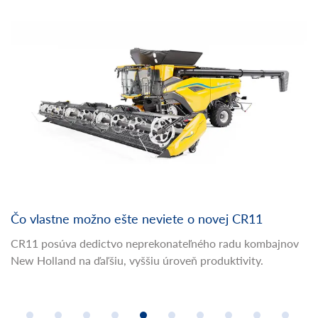
Čo vlastne možno ešte neviete o novej CR11
CR11 posúva dedictvo neprekonateľného radu kombajnov
New Holland na ďaľšiu, vyššiu úroveň produktivity.