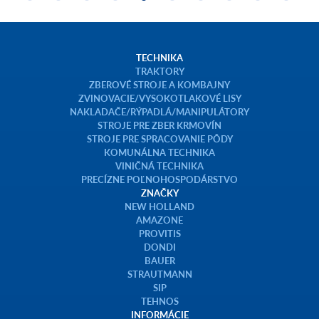
TECHNIKA
TRAKTORY
ZBEROVÉ STROJE A KOMBAJNY
ZVINOVACIE/VYSOKOTLAKOVÉ LISY
NAKLADAČE/RÝPADLÁ/MANIPULÁTORY
STROJE PRE ZBER KRMOVÍN
STROJE PRE SPRACOVANIE PÔDY
KOMUNÁLNA TECHNIKA
VINIČNÁ TECHNIKA
PRECÍZNE POĽNOHOSPODÁRSTVO
ZNAČKY
NEW HOLLAND
AMAZONE
PROVITIS
DONDI
BAUER
STRAUTMANN
SIP
TEHNOS
INFORMÁCIE