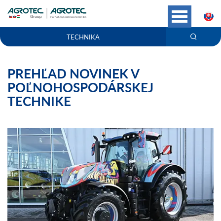
S
TECHNIKA
PREHĽAD NOVINEK V
POĽNOHOSPODÁRSKEJ
TECHNIKE