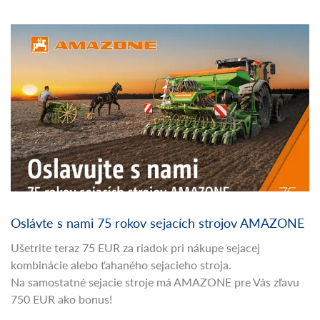
Oslávte s nami 75 rokov sejacích strojov AMAZONE
Ušetrite teraz 75 EUR za riadok pri nákupe sejacej
kombinácie alebo ťahaného sejacieho stroja.
Na samostatné sejacie stroje má AMAZONE pre Vás zľavu
750 EUR ako bonus!