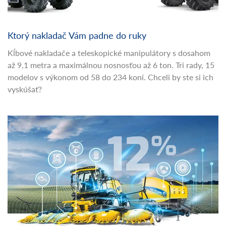
Ktorý nakladač Vám padne do ruky
Kĺbové nakladače a teleskopické manipulátory s dosahom
až 9,1 metra a maximálnou nosnosťou až 6 ton. Tri rady, 15
modelov s výkonom od 58 do 234 koní. Chceli by ste si ich
vyskúšať?