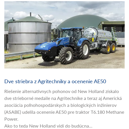
Dve striebra z Agritechniky a ocenenie AE50
Riešenie alternatívnych pohonov od New Holland získalo
dve strieborné medaile na Agritechnike a teraz aj Americká
asociácia poľnohospodárskych a biologických inžinierov
(ASABE) udelila ocenenie AE50 pre traktor T6.180 Methane
Power.
Ako to teda New Holland vidí do budúcna...