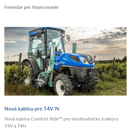
Formular pre financovanie
Nová kabína pre T4V-N
Nová kabína Comfort Ride™ pre vinohradnícke traktory
T4V a T4N