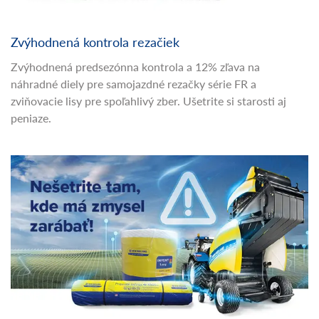
Zvýhodnená kontrola rezačiek
Zvýhodnená predsezónna kontrola a 12% zľava na
náhradné diely pre samojazdné rezačky série FR a
zviňovacie lisy pre spoľahlivý zber. Ušetrite si starosti aj
peniaze.